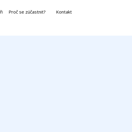
ři
Proč se zúčastnit?
Kontakt