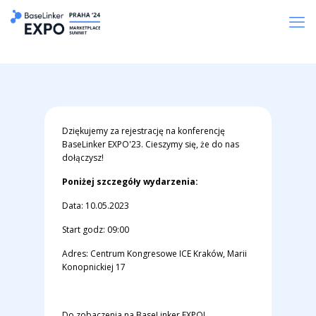
Dziękujemy za rejestrację na konferencję
BaseLinker EXPO'23. Cieszymy się, że do nas
dołączysz!
Poniżej szczegóły wydarzenia:
Data: 10.05.2023
Start godz: 09:00
Adres: Centrum Kongresowe ICE Kraków, Marii
Konopnickiej 17
Do zobaczenia na BaseLinker EXPO!