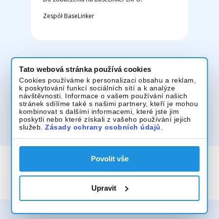
Zespół BaseLinker
Tato webová stránka používá cookies
Cookies používáme k personalizaci obsahu a reklam,
k poskytování funkcí sociálních sítí a k analýze
návštěvnosti. Informace o vašem používání našich
stránek sdílíme také s našimi partnery, kteří je mohou
kombinovat s dalšími informacemi, které jste jim
poskytli nebo které získali z vašeho používání jejich
služeb.
Zásady ochrany osobních údajů
.
Povolit vše
Bezpečnost a zásady ochrany osobních údajů
Upravit